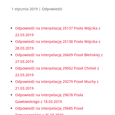
1 stycznia 2019
|
Odpowiedzi
Odpowiedź na interpelację 25137 Posła Wójcika z
22.03.2019
Odpowiedź na interpelację 25138 Posła Wójcika z
28.03.2019
Odpowiedź na interpelację 26609 Poseł Błeńskiej z
27.03.2019
Odpowiedź na interpelację 29052 Poseł Chmiel z
22.03.2019
Odpowiedź na interpelację 29279 Poseł Muchy z
21.03.2019
Odpowiedź na interpelację 29678 Posła
Gawłowskiego z 18.03.2019
Odpowiedź na interpelację 29685 Poseł
Tomaszewskiej z 26.03.2019