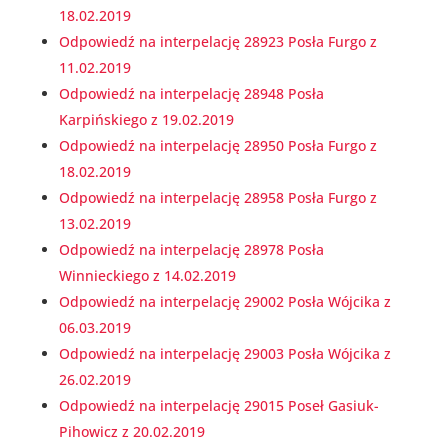
18.02.2019
Odpowiedź na interpelację 28923 Posła Furgo z
11.02.2019
Odpowiedź na interpelację 28948 Posła
Karpińskiego z 19.02.2019
Odpowiedź na interpelację 28950 Posła Furgo z
18.02.2019
Odpowiedź na interpelację 28958 Posła Furgo z
13.02.2019
Odpowiedź na interpelację 28978 Posła
Winnieckiego z 14.02.2019
Odpowiedź na interpelację 29002 Posła Wójcika z
06.03.2019
Odpowiedź na interpelację 29003 Posła Wójcika z
26.02.2019
Odpowiedź na interpelację 29015 Poseł Gasiuk-
Pihowicz z 20.02.2019