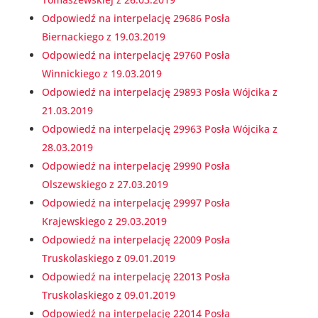
Odpowiedź na interpelację 29686 Posła
Biernackiego z 19.03.2019
Odpowiedź na interpelację 29760 Posła
Winnickiego z 19.03.2019
Odpowiedź na interpelację 29893 Posła Wójcika z
21.03.2019
Odpowiedź na interpelację 29963 Posła Wójcika z
28.03.2019
Odpowiedź na interpelację 29990 Posła
Olszewskiego z 27.03.2019
Odpowiedź na interpelację 29997 Posła
Krajewskiego z 29.03.2019
Odpowiedź na interpelację 22009 Posła
Truskolaskiego z 09.01.2019
Odpowiedź na interpelację 22013 Posła
Truskolaskiego z 09.01.2019
Odpowiedź na interpelację 22014 Posła