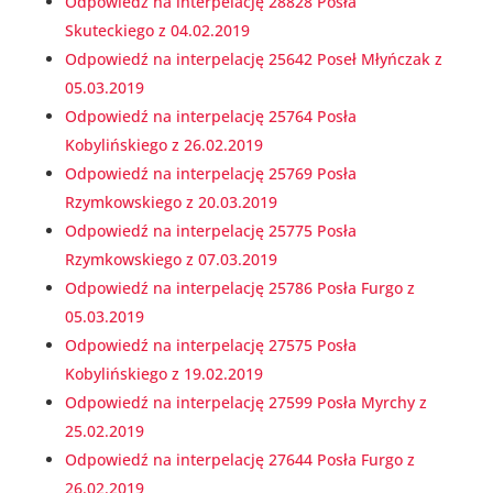
Odpowiedź na interpelację 28828 Posła
Skuteckiego z 04.02.2019
Odpowiedź na interpelację 25642 Poseł Młyńczak z
05.03.2019
Odpowiedź na interpelację 25764 Posła
Kobylińskiego z 26.02.2019
Odpowiedź na interpelację 25769 Posła
Rzymkowskiego z 20.03.2019
Odpowiedź na interpelację 25775 Posła
Rzymkowskiego z 07.03.2019
Odpowiedź na interpelację 25786 Posła Furgo z
05.03.2019
Odpowiedź na interpelację 27575 Posła
Kobylińskiego z 19.02.2019
Odpowiedź na interpelację 27599 Posła Myrchy z
25.02.2019
Odpowiedź na interpelację 27644 Posła Furgo z
26.02.2019