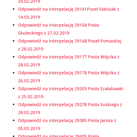
20.02.2019
Odpowiedź na interpelację 29141Poseł Fabisiak z
14.03.2019
Odpowiedź na interpelację 29158 Posła
Skuteckiego z 27.02.2019
Odpowiedź na interpelację 29168 Poseł Pomaskiej
z 28.02.2019
Odpowiedź na interpelację 29177 Posła Wójcika z
28.02.2019
Odpowiedź na interpelację 29178 Posła Wójcika z
26.02.2019
Odpowiedź na interpelację 29203 Posła Szałabawki
z 25.02.2019
Odpowiedź na interpelację 29278 Posła Suskiego z
28.02.2019
Odpowiedź na interpelację 29385 Posła Jarosa z
05.03.2019
Odpowiedź na interpelację 29405 Posła