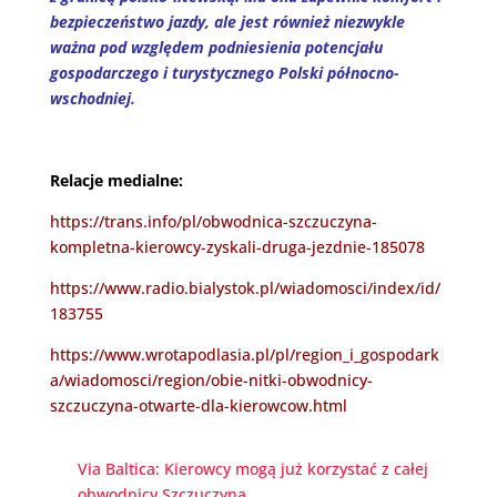
bezpieczeństwo jazdy, ale jest również niezwykle
ważna pod względem podniesienia potencjału
gospodarczego i turystycznego Polski północno-
wschodniej.
Relacje medialne:
https://trans.info/pl/obwodnica-szczuczyna-
kompletna-kierowcy-zyskali-druga-jezdnie-185078
https://www.radio.bialystok.pl/wiadomosci/index/id/
183755
https://www.wrotapodlasia.pl/pl/region_i_gospodark
a/wiadomosci/region/obie-nitki-obwodnicy-
szczuczyna-otwarte-dla-kierowcow.html
Via Baltica: Kierowcy mogą już korzystać z całej
obwodnicy Szczuczyna