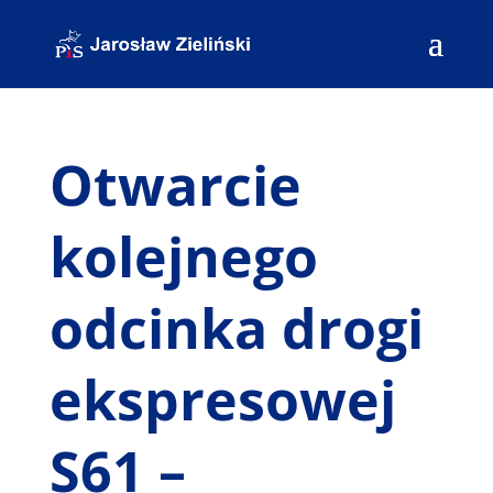
Otwarcie
kolejnego
odcinka drogi
ekspresowej
S61 –