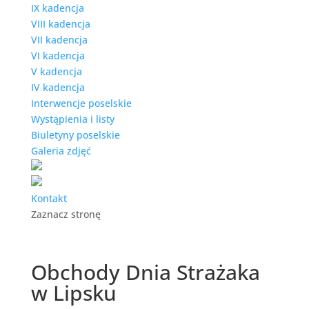
IX kadencja
VIII kadencja
VII kadencja
VI kadencja
V kadencja
IV kadencja
Interwencje poselskie
Wystąpienia i listy
Biuletyny poselskie
Galeria zdjęć
Kontakt
Zaznacz stronę
Obchody Dnia Strażaka
w Lipsku