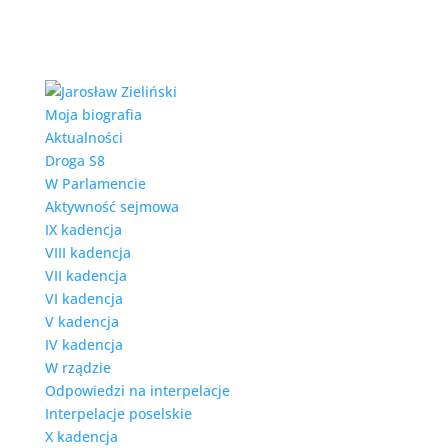
Moja biografia
Aktualności
Droga S8
W Parlamencie
Aktywność sejmowa
IX kadencja
VIII kadencja
VII kadencja
VI kadencja
V kadencja
IV kadencja
W rządzie
Odpowiedzi na interpelacje
Interpelacje poselskie
X kadencja