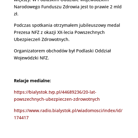
Narodowego Funduszu Zdrowia jest to prawie 2 mld
zł.
Podczas spotkania otrzymałem jubileuszowy medal
Prezesa NFZ z okazji XX-lecia Powszechnych
Ubezpieczeń Zdrowotnych.
Organizatorem obchodów był Podlaski Oddział
Wojewódzki NFZ.
Relacje medialne:
https://bialystok.tvp.pl/44689236/20-lat-
powszechnych-ubezpieczen-zdrowotnych
https://www.radio.bialystok.pl/wiadomosci/index/id/
174417