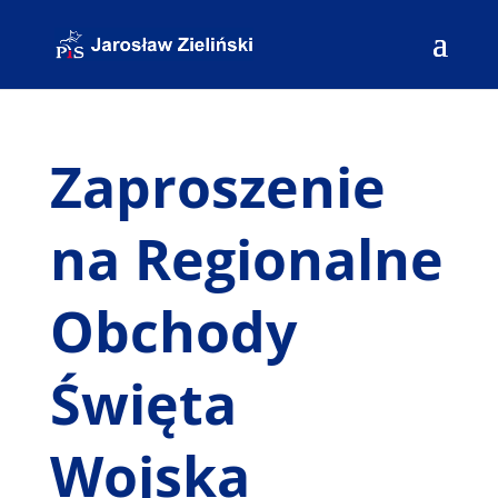
Zaproszenie
na Regionalne
Obchody
Święta
Wojska