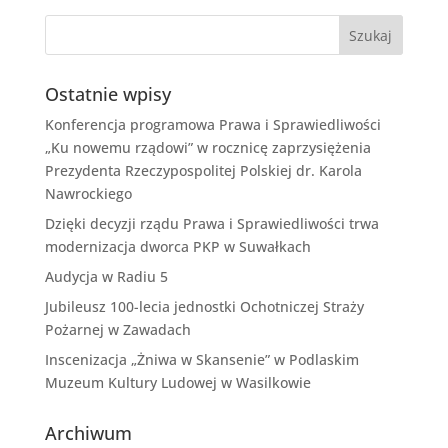
Ostatnie wpisy
Konferencja programowa Prawa i Sprawiedliwości
„Ku nowemu rządowi” w rocznicę zaprzysiężenia
Prezydenta Rzeczypospolitej Polskiej dr. Karola
Nawrockiego
Dzięki decyzji rządu Prawa i Sprawiedliwości trwa
modernizacja dworca PKP w Suwałkach
Audycja w Radiu 5
Jubileusz 100-lecia jednostki Ochotniczej Straży
Pożarnej w Zawadach
Inscenizacja „Żniwa w Skansenie” w Podlaskim
Muzeum Kultury Ludowej w Wasilkowie
Archiwum