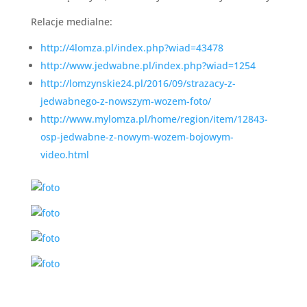
Relacje medialne:
http://4lomza.pl/index.php?wiad=43478
http://www.jedwabne.pl/index.php?wiad=1254
http://lomzynskie24.pl/2016/09/strazacy-z-
jedwabnego-z-nowszym-wozem-foto/
http://www.mylomza.pl/home/region/item/12843-
osp-jedwabne-z-nowym-wozem-bojowym-
video.html