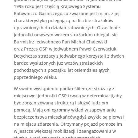
1995 roku jest częścią Krajowego Systemu
Ratowniczo-Gaśniczego,co związane jest m. in. z jej
charakterystyką polegającą na liczbie strażaków
uprawnionych do działań ratowniczych. O zasilenie
jednostki nowszym wozem strażackim ubiegali się
Burmistrz Jedwabnego Pan Michał Chajewski
oraz Prezes OSP w Jedwabnem Paweł Czerwaciuk.
Dotychczas strażacy z Jedwabnego korzystali z dwóch
bardzo wysłużonych już wozów strażackich
pochodzących z początku lat osiemdziesiątych
poprzedniego wieku.
W swoim wystąpieniu podkreśliłem,że strażacy z
miejscowej jednostki OSP trwają w determinacji,aby
być zorganizowaną strukturą i służyć ludziom
pomocą. Mają oni ogromny wkład w zapewnianiu
bezpieczeństwa mieszkańców,gdyż zwykle są pierwsi
na miejscu zdarzenia. Otrzymany pojazd pomoże im
w jeszcze większej mobilizacji i zaangażowaniu w