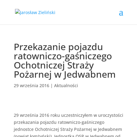
Przekazanie pojazdu
ratowniczo-gaśniczego
Ochotniczej Straży
Pożarnej w Jedwabnem
29 września 2016
|
Aktualności
29 września 2016 roku uczestniczyłem w uroczystości
przekazania pojazdu ratowniczo-gaśniczego
jednostce Ochotniczej Straży Pożarnej w Jedwabnem
(powiat łomżyński). Jednostka OSP w Jedwabnem od