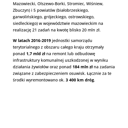
Mazowiecki, Olszewo-Borki, Stromiec, Wiśniew,
Zbuczyn) i 5 powiatów (białobrzeskiego,
garwolińskiego, grójeckiego, ostrowskiego,
siedleckiego) w województwie mazowieckim na
realizację 21 zadań na kwotę blisko 20 mln zł.
W latach 2016-2019
jednostki samorządu
terytorialnego z obszaru całego kraju otrzymały
ponad
1,7 mld zł
na remont lub odbudowę
infrastruktury komunalnej uszkodzonej w wyniku
działania żywiołów oraz ponad
184 mln zł
na zadania
związane z zabezpieczeniem osuwisk. Łącznie za te
środki wyremontowano ok.
3 400 km dróg
.