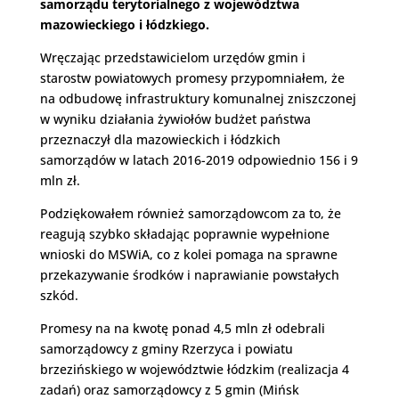
samorządu terytorialnego z województwa
mazowieckiego i łódzkiego.
Wręczając przedstawicielom urzędów gmin i
starostw powiatowych promesy przypomniałem, że
na odbudowę infrastruktury komunalnej zniszczonej
w wyniku działania żywiołów budżet państwa
przeznaczył dla
mazowieckich i łódzkich
samorządów w latach 2016-2019 odpowiednio 156 i 9
mln zł.
Podziękowałem również samorządowcom za to, że
reagują szybko składając poprawnie wypełnione
wnioski do MSWiA, co z kolei pomaga na sprawne
przekazywanie środków i naprawianie powstałych
szkód.
Promesy na na kwotę ponad 4,5 mln zł odebrali
samorządowcy z gminy Rzerzyca i powiatu
brzezińskiego w województwie łódzkim (realizacja 4
zadań) oraz samorządowcy z 5 gmin (Mińsk