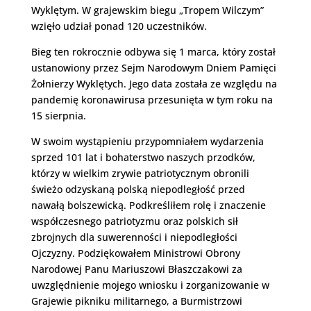
Wyklętym. W grajewskim biegu „Tropem Wilczym”
wzięło udział ponad 120 uczestników.
Bieg ten rokrocznie odbywa się 1 marca, który został
ustanowiony przez Sejm Narodowym Dniem Pamięci
Żołnierzy Wyklętych. Jego data została ze względu na
pandemię koronawirusa przesunięta w tym roku na
15 sierpnia.
W swoim wystąpieniu przypomniałem wydarzenia
sprzed 101 lat i bohaterstwo naszych przodków,
którzy w wielkim zrywie patriotycznym obronili
świeżo odzyskaną polską niepodległość przed
nawałą bolszewicką. Podkreśliłem rolę i znaczenie
współczesnego patriotyzmu oraz polskich sił
zbrojnych dla suwerenności i niepodległości
Ojczyzny. Podziękowałem Ministrowi Obrony
Narodowej Panu Mariuszowi Błaszczakowi za
uwzględnienie mojego wniosku i zorganizowanie w
Grajewie pikniku militarnego, a Burmistrzowi