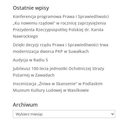
Ostatnie wpisy
Konferencja programowa Prawa i Sprawiedliwości
„Ku nowemu rządowi” w rocznicę zaprzysiężenia
Prezydenta Rzeczypospolitej Polskiej dr. Karola
Nawrockiego
Dzięki decyzji rządu Prawa i Sprawiedliwości trwa
modernizacja dworca PKP w Suwałkach
Audycja w Radiu 5
Jubileusz 100-lecia jednostki Ochotniczej Straży
Pożarnej w Zawadach
Inscenizacja „Żniwa w Skansenie” w Podlaskim
Muzeum Kultury Ludowej w Wasilkowie
Archiwum
Archiwum