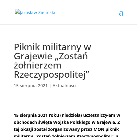
Piknik militarny w
Grajewie „Zostań
żołnierzem
Rzeczypospolitej”
15 sierpnia 2021
|
Aktualności
15 sierpnia 2021 roku (niedziela) uczestniczyłem w
obchodach święta Wojska Polskiego w Grajewie. Z
tej okazji został zorganizowany przez MON piknik
militarny „Zostań żołnierzem Rzeczypospolitej”, a