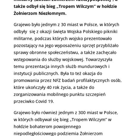
także odbył się bieg „Tropem Wilczym” w hołdzie
Żołnierzom Niezłomnym.
Grajewo było jednym z 30 miast w Polsce, w których
odbyły się z okazji święta Wojska Polskiego pikniki
militarne, podczas których wojsko prezentowało
pozostający na jego wyposażeniu sprzęt przybliżało
sprawy obronne społeczeństwu, a także zachęcało
wstępowania do służby wojskowej. Towarzyszyła
temu prezentacja innych służb mundurowych i
instytucji publicznych. Była to też okazja do
promowania przez NFZ badań profilaktycznych osób,
które ukończyły 40 rok życia, a także do
zorganizowania mobilnego punktu szczepień
przeciwko Covid 19.
Grajewo było również jednym z 300 miast w Polsce,
w których odbywał się bieg „Tropem Wilczym” w
hołdzie bohaterom powojennego
niepodległościowego podziemia Żołnierzom