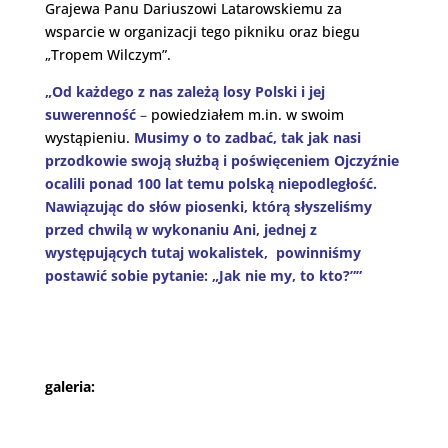
Grajewa Panu Dariuszowi Latarowskiemu za
wsparcie w organizacji tego pikniku oraz biegu
„Tropem Wilczym”.
„Od każdego z nas zależą losy Polski i jej
suwerenność
–
powiedziałem m.in. w swoim
wystąpieniu.
Musimy o to zadbać, tak jak nasi
przodkowie swoją służbą i poświęceniem Ojczyźnie
ocalili ponad 100 lat temu polską niepodległość.
Nawiązując do słów piosenki, którą słyszeliśmy
przed chwilą w wykonaniu Ani, jednej z
występujących tutaj wokalistek, powinniśmy
postawić sobie pytanie: „Jak nie my, to kto?””
galeria: