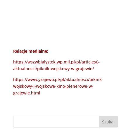
Relacje medialne:
https://wszwbialystok.wp.mil.pl/pl/articles6-
aktualnosci/piknik-wojskowy-w-grajewie/
https://www.grajewo.pl/pl/aktualnosci/piknik-
wojskowy-i-wojskowe-kino-plenerowe-w-
grajewie.html