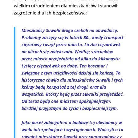
wielkim utrudnieniem dla mieszkańców i stanowił
zagrożenie dla ich bezpieczeństwa:
Mieszkańcy Suwałk długo czekali na obwodnicę.
Problemy zaczęły się w latach 80., kiedy transport
ciężarowy ruszył przez miasto. Liczba ciężarówek
na ulicach się zwiększała. Według szacunków
przez miasto przejeżdżało od kilku do kilkunastu
tysięcy ciężarówek na dobę. Ten koszmar i
związane z tym uciążliwości dzisiaj się kończą. To
historyczna chwila dla mieszkańców Suwałk i tych,
którzy będą korzystać z tej drogi, oraz dla
wszystkich, którzy będą przez Suwałki przejeżdżać.
Od teraz będą one miastem spokojniejszym,
bardziej przyjaznym do życia i bezpieczniejszym.
Jako poseł zabiegałem o budowę tej obwodnicy w
wielu interpelacjach i wystąpieniach. Walczyli o to
również mieszkańcy Suwałk oraz samorządowcy z