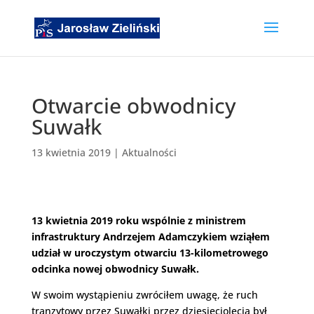
Otwarcie obwodnicy
Suwałk
13 kwietnia 2019
|
Aktualności
13 kwietnia 2019 roku wspólnie z ministrem
infrastruktury Andrzejem Adamczykiem wziąłem
udział w uroczystym otwarciu 13-kilometrowego
odcinka nowej obwodnicy Suwałk.
W swoim wystąpieniu zwróciłem uwagę, że ruch
tranzytowy przez Suwałki przez dziesięciolecia był