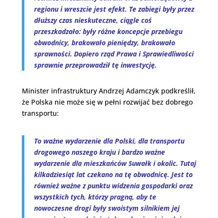
regionu i wreszcie jest efekt. Te zabiegi były przez
dłuższy czas nieskuteczne, ciągle coś
przeszkadzało: były różne koncepcje przebiegu
obwodnicy, brakowało pieniędzy, brakowało
sprawności. Dopiero rząd Prawa i Sprawiedliwości
sprawnie przeprowadził tę inwestycję.
Minister infrastruktury Andrzej Adamczyk podkreślił,
że Polska nie może się w pełni rozwijać bez dobrego
transportu:
To ważne wydarzenie dla Polski, dla transportu
drogowego naszego kraju i bardzo ważne
wydarzenie dla mieszkańców Suwałk i okolic. Tutaj
kilkadziesiąt lat czekano na tę obwodnicę. Jest to
również ważne z punktu widzenia gospodarki oraz
wszystkich tych, którzy pragną, aby te
nowoczesne drogi były swoistym silnikiem jej