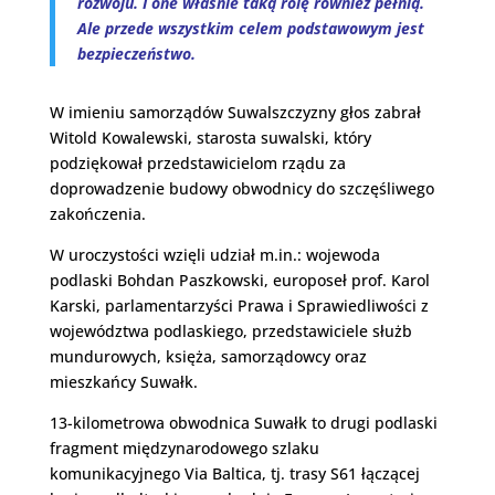
rozwoju. I one właśnie taką rolę również pełnią.
Ale przede wszystkim celem podstawowym jest
bezpieczeństwo.
W imieniu samorządów Suwalszczyzny głos zabrał
Witold Kowalewski, starosta suwalski, który
podziękował przedstawicielom rządu za
doprowadzenie budowy obwodnicy do szczęśliwego
zakończenia.
W uroczystości wzięli udział m.in.: wojewoda
podlaski Bohdan Paszkowski, europoseł prof. Karol
Karski, parlamentarzyści Prawa i Sprawiedliwości z
województwa podlaskiego, przedstawiciele służb
mundurowych, księża, samorządowcy oraz
mieszkańcy Suwałk.
13-kilometrowa obwodnica Suwałk to drugi podlaski
fragment międzynarodowego szlaku
komunikacyjnego Via Baltica, tj. trasy S61 łączącej