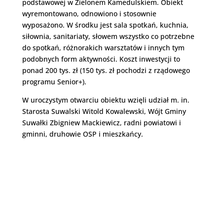
podstawowej w Zielonem Kamedulskiem. Obiekt
wyremontowano, odnowiono i stosownie
wyposażono. W środku jest sala spotkań, kuchnia,
siłownia, sanitariaty, słowem wszystko co potrzebne
do spotkań, różnorakich warsztatów i innych tym
podobnych form aktywności. Koszt inwestycji to
ponad 200 tys. zł (150 tys. zł pochodzi z rządowego
programu Senior+).
W uroczystym otwarciu obiektu wzięli udział m. in.
Starosta Suwalski Witold Kowalewski, Wójt Gminy
Suwałki Zbigniew Mackiewicz, radni powiatowi i
gminni, druhowie OSP i mieszkańcy.