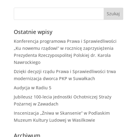
Ostatnie wpisy
Konferencja programowa Prawa i Sprawiedliwości
„Ku nowemu rządowi” w rocznicę zaprzysiężenia
Prezydenta Rzeczypospolitej Polskiej dr. Karola
Nawrockiego
Dzięki decyzji rządu Prawa i Sprawiedliwości trwa
modernizacja dworca PKP w Suwałkach
Audycja w Radiu 5
Jubileusz 100-lecia jednostki Ochotniczej Straży
Pożarnej w Zawadach
Inscenizacja „Żniwa w Skansenie” w Podlaskim
Muzeum Kultury Ludowej w Wasilkowie
Archiwum