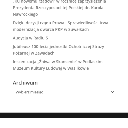
„Ku nowemu rządowi” w rocznicę zaprzysiężenia
Prezydenta Rzeczypospolitej Polskiej dr. Karola
Nawrockiego
Dzięki decyzji rządu Prawa i Sprawiedliwości trwa
modernizacja dworca PKP w Suwałkach
Audycja w Radiu 5
Jubileusz 100-lecia jednostki Ochotniczej Straży
Pożarnej w Zawadach
Inscenizacja „Żniwa w Skansenie” w Podlaskim
Muzeum Kultury Ludowej w Wasilkowie
Archiwum
Archiwum