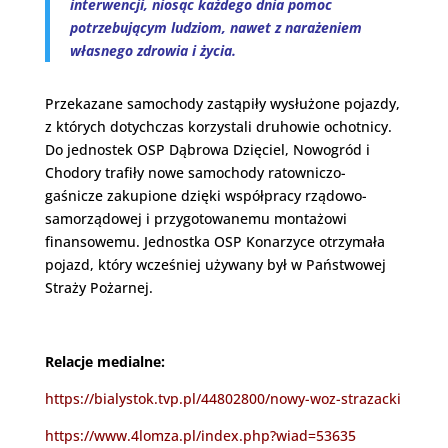
interwencji, niosąc każdego dnia pomoc
potrzebującym ludziom, nawet z narażeniem
własnego zdrowia i życia.
Przekazane samochody zastąpiły wysłużone pojazdy,
z których dotychczas korzystali druhowie ochotnicy.
Do jednostek OSP Dąbrowa Dzięciel, Nowogród i
Chodory trafiły nowe samochody ratowniczo-
gaśnicze zakupione dzięki współpracy rządowo-
samorządowej i przygotowanemu montażowi
finansowemu. Jednostka OSP Konarzyce otrzymała
pojazd, który wcześniej używany był w Państwowej
Straży Pożarnej.
Relacje medialne:
https://bialystok.tvp.pl/44802800/nowy-woz-strazacki
https://www.4lomza.pl/index.php?wiad=53635