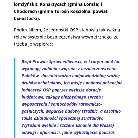
łomżyński), Konarzycach (gmina Łomża) i
Chodorach (gmina Turośń Kościelna, powiat
białostocki).
Podkreśliłem, że jednostki OSP stanowią tak ważną
rolę w systemie bezpieczeństwa wewnętrznego, że
trzeba je wspierać:
Rząd Prawa i Sprawiedliwości, w którym od 4 lat
wykonuję zadania związane
z bezpieczeństwem
Polaków, docenia ważną i odpowiedzialną służbę
druhów ochotników, Ich misję i podnosi potencjał
jednostek OSP poprzez większe dotacje
budżetowe, zakupy niezbędnego sprzętu,
wyposażenia i samochodów ratowniczo-
gaśniczych, wsparcie budowy strażnic, a ostatnio
także działalności społecznej strażaków.
Wyrażam wielkie i szczere uznanie dla Waszej
odwagi i ofiarności, jakie wykazujecie podczas