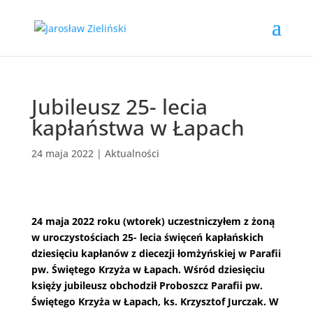
Jubileusz 25- lecia
kapłaństwa w Łapach
24 maja 2022
|
Aktualności
24 maja 2022 roku (wtorek) uczestniczyłem z żoną
w uroczystościach 25- lecia święceń kapłańskich
dziesięciu kapłanów z diecezji łomżyńskiej w Parafii
pw. Świętego Krzyża w Łapach. Wśród dziesięciu
księży jubileusz obchodził Proboszcz Parafii pw.
Świętego Krzyża w Łapach, ks. Krzysztof Jurczak. W