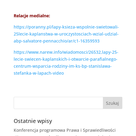
Relacje medialne:
https://poranny.pl/lapy-ksieza-wspolnie-swietowali-
25lecie-kaplanstwa-w-uroczystosciach-wzial-udzial-
abp-salvatore-pennacchio/ar/c1-16359593
https://www.narew.info/wiadomosci/26532,lapy-25-
lecie-swiecen-kaplanskich-i-otwarcie-parafialnego-
centrum-wsparcia-rodziny-im-ks-bp-stanislawa-
stefanka-w-lapach-video
Ostatnie wpisy
Konferencja programowa Prawa i Sprawiedliwości