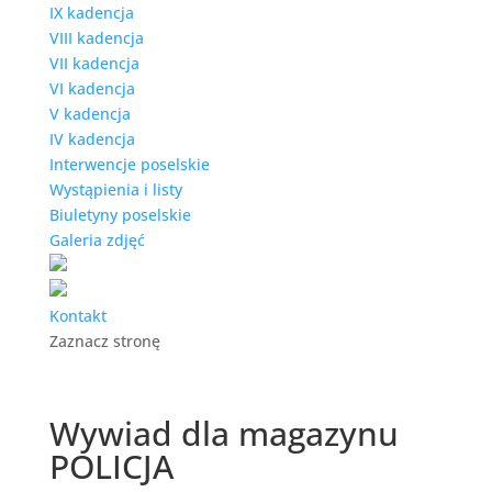
IX kadencja
VIII kadencja
VII kadencja
VI kadencja
V kadencja
IV kadencja
Interwencje poselskie
Wystąpienia i listy
Biuletyny poselskie
Galeria zdjęć
Kontakt
Zaznacz stronę
Wywiad dla magazynu
POLICJA