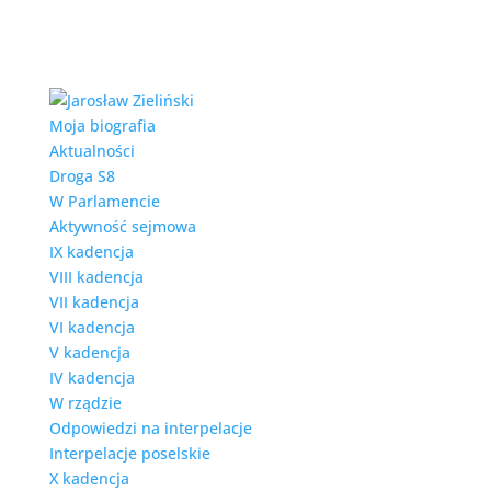
Moja biografia
Aktualności
Droga S8
W Parlamencie
Aktywność sejmowa
IX kadencja
VIII kadencja
VII kadencja
VI kadencja
V kadencja
IV kadencja
W rządzie
Odpowiedzi na interpelacje
Interpelacje poselskie
X kadencja