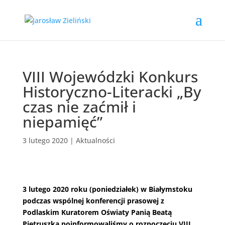
VIII Wojewódzki Konkurs
Historyczno-Literacki „By
czas nie zaćmił i
niepamięć”
3 lutego 2020
|
Aktualności
3 lutego 2020 roku (poniedziałek) w Białymstoku
podczas wspólnej konferencji prasowej z
Podlaskim Kuratorem Oświaty Panią Beatą
Pietruszką poinformowaliśmy o rozpoczęciu VIII