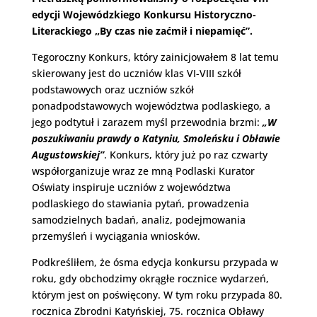
edycji Wojewódzkiego Konkursu Historyczno-
Literackiego „By czas nie zaćmił i niepamięć”.
Tegoroczny Konkurs, który zainicjowałem 8 lat temu
skierowany jest do uczniów klas VI-VIII szkół
podstawowych oraz uczniów szkół
ponadpodstawowych województwa podlaskiego, a
jego podtytuł i zarazem myśl przewodnia brzmi:
„W
poszukiwaniu prawdy o Katyniu, Smoleńsku i Obławie
Augustowskiej”
. Konkurs, który już po raz czwarty
współorganizuje wraz ze mną Podlaski Kurator
Oświaty inspiruje uczniów z województwa
podlaskiego do stawiania pytań, prowadzenia
samodzielnych badań, analiz, podejmowania
przemyśleń i wyciągania wniosków.
Podkreśliłem, że ósma edycja konkursu przypada w
roku, gdy obchodzimy okrągłe rocznice wydarzeń,
którym jest on poświęcony. W tym roku przypada 80.
rocznica Zbrodni Katyńskiej, 75. rocznica Obławy