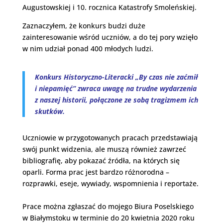
Augustowskiej i 10. rocznica Katastrofy Smoleńskiej.
Zaznaczyłem, że konkurs budzi duże
zainteresowanie wśród uczniów, a do tej pory wzięło
w nim udział ponad 400 młodych ludzi.
Konkurs Historyczno-Literacki „By czas nie zaćmił
i niepamięć” zwraca uwagę na trudne wydarzenia
z naszej historii, połączone ze sobą tragizmem ich
skutków.
Uczniowie w przygotowanych pracach przedstawiają
swój punkt widzenia, ale muszą również zawrzeć
bibliografię, aby pokazać źródła, na których się
oparli. Forma prac jest bardzo różnorodna –
rozprawki, eseje, wywiady, wspomnienia i reportaże.
Prace można zgłaszać do mojego Biura Poselskiego
w Białymstoku w terminie do 20 kwietnia 2020 roku