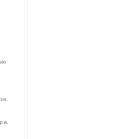
ski
zie.
p.w.