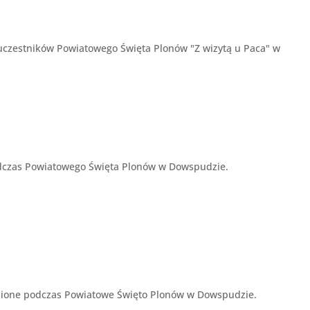
d uczestników Powiatowego Święta Plonów "Z wizytą u Paca" w
odczas Powiatowego Święta Plonów w Dowspudzie.
óżnione podczas Powiatowe Święto Plonów w Dowspudzie.