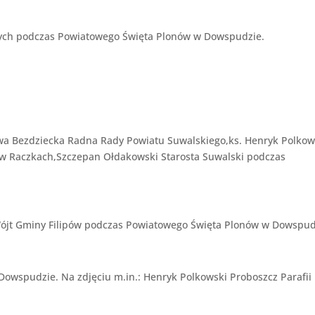
onych podczas Powiatowego Święta Plonów w Dowspudzie.
sława Bezdziecka Radna Rady Powiatu Suwalskiego,ks. Henryk Polkow
ej w Raczkach,Szczepan Ołdakowski Starosta Suwalski podczas
 Wójt Gminy Filipów podczas Powiatowego Święta Plonów w Dowspud
Dowspudzie. Na zdjęciu m.in.: Henryk Polkowski Proboszcz Parafii 