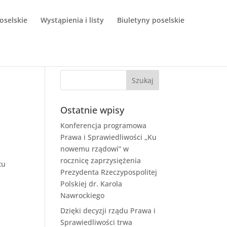
oselskie
Wystąpienia i listy
Biuletyny poselskie
Ostatnie wpisy
Konferencja programowa
Prawa i Sprawiedliwości „Ku
nowemu rządowi” w
rocznicę zaprzysiężenia
tu
Prezydenta Rzeczypospolitej
Polskiej dr. Karola
Nawrockiego
Dzięki decyzji rządu Prawa i
Sprawiedliwości trwa