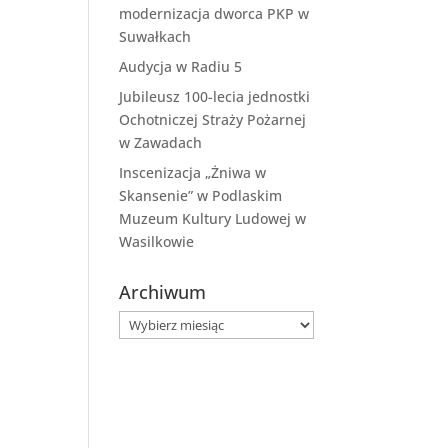
modernizacja dworca PKP w
Suwałkach
Audycja w Radiu 5
Jubileusz 100-lecia jednostki
Ochotniczej Straży Pożarnej
w Zawadach
Inscenizacja „Żniwa w
Skansenie” w Podlaskim
Muzeum Kultury Ludowej w
Wasilkowie
Archiwum
Archiwum