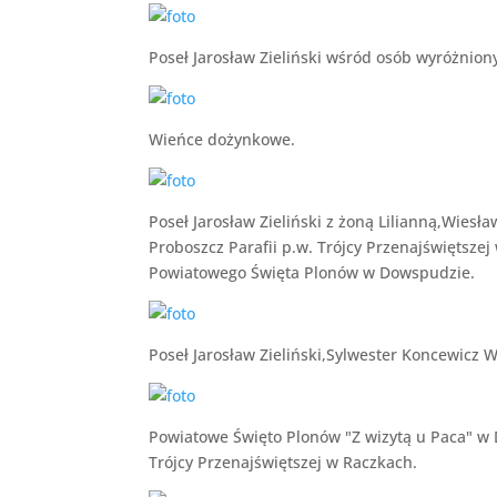
Poseł Jarosław Zieliński wśród osób wyróżni
Wieńce dożynkowe.
Poseł Jarosław Zieliński z żoną Lilianną,Wie
Proboszcz Parafii p.w. Trójcy Przenajświętsz
Powiatowego Święta Plonów w Dowspudzie.
Poseł Jarosław Zieliński,Sylwester Koncewicz
Powiatowe Święto Plonów "Z wizytą u Paca" w 
Trójcy Przenajświętszej w Raczkach.