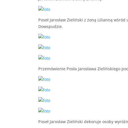
Poseł Jarosław Zieliński z żoną Lilianną wśró
Dowspudzie.
Przemówienie Posła Jarosława Zielińskiego p
Poseł Jarosław Zieliński dekoruje osoby wyr