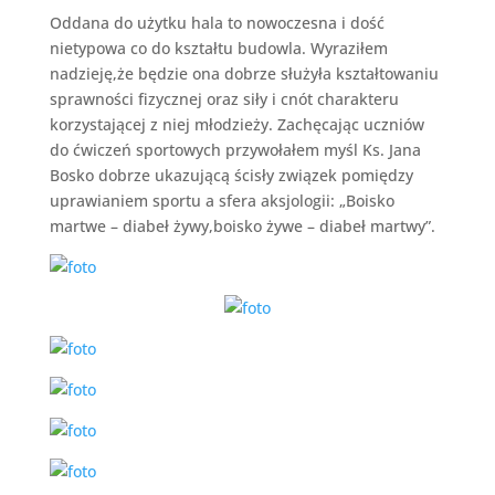
Oddana do użytku hala to nowoczesna i dość
nietypowa co do kształtu budowla. Wyraziłem
nadzieję,że będzie ona dobrze służyła kształtowaniu
sprawności fizycznej oraz siły i cnót charakteru
korzystającej z niej młodzieży. Zachęcając uczniów
do ćwiczeń sportowych przywołałem myśl Ks. Jana
Bosko dobrze ukazującą ścisły związek pomiędzy
uprawianiem sportu a sfera aksjologii: „Boisko
martwe – diabeł żywy,boisko żywe – diabeł martwy”.