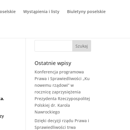
oselskie
Wystąpienia i listy
Biuletyny poselskie
Ostatnie wpisy
Konferencja programowa
Prawa i Sprawiedliwości „Ku
nowemu rządowi” w
rocznicę zaprzysiężenia
ka.
Prezydenta Rzeczypospolitej
Polskiej dr. Karola
Nawrockiego
zy
Dzięki decyzji rządu Prawa i
Sprawiedliwości trwa